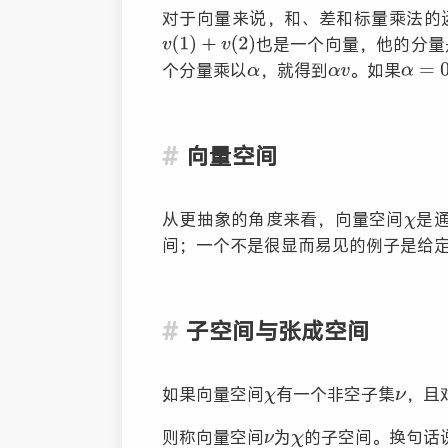
对于向量来说，和、差和标量乘法的
也是一个向量，他的分量
个分量乘以
，就得到
。如果
向量空间
从更抽象的角度来看，向量空间
是
间；一个不是很显而易见的例子是给
子空间与张成空间
如果向量空间
有一个非空子集
，且
则称向量空间
为
的子空间。换句话