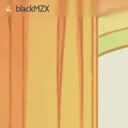
blackMZX