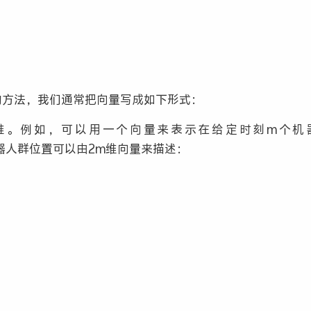
的方法，我们通常把向量写成如下形式：
维。例如，可以用一个向量来表示在给定时刻m个机
器人群位置可以由2m维向量来描述：