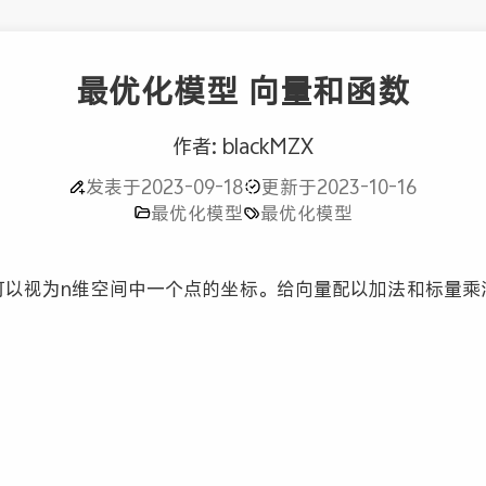
最优化模型 向量和函数
作者: blackMZX
发表于2023-09-18
更新于2023-10-16
最优化模型
最优化模型
可以视为n维空间中一个点的坐标。给向量配以加法和标量乘