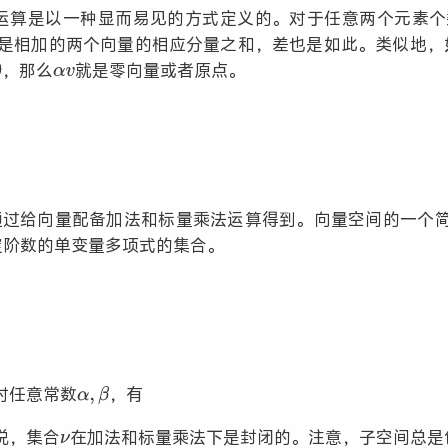
运算是以一种显而易见的方式定义的。对于任意两个元素个
是相加的两个向量的相应分量之和，差也是如此。类似地，
，那么
就是零向量或者原点。
通过给向量配备加法和标量乘法运算得到。向量空间的一个
定阶数的单变量多项式的集合。
对任意常数
，有
说，集合
在加法和标量乘法下是封闭的。注意，子空间总是