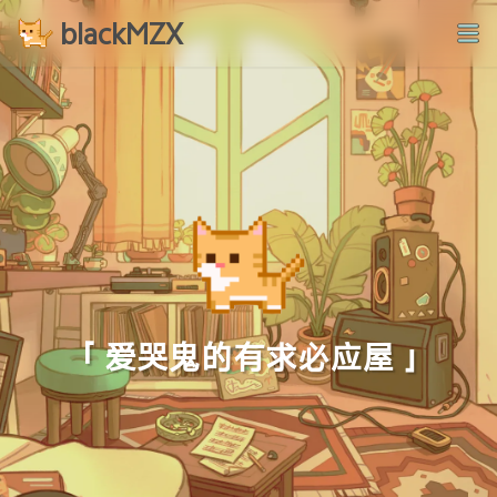
blackMZX
「 爱哭鬼的有求必应屋 」