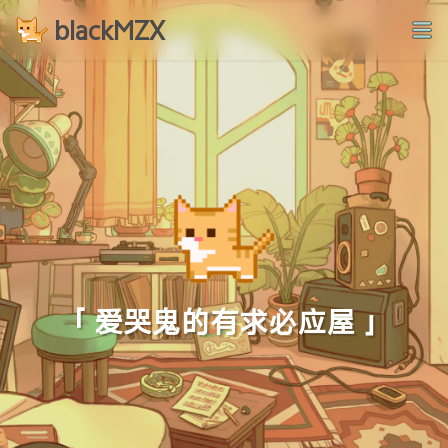
blackMZX
「 爱哭鬼的有求必应屋 」